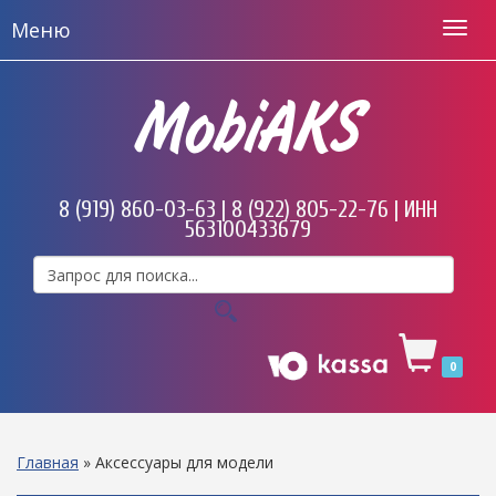
Меню
MobiAKS
8 (919) 860-03-63 | 8 (922) 805-22-76 | ИНН
563100433679
0
Главная
»
Аксессуары для модели