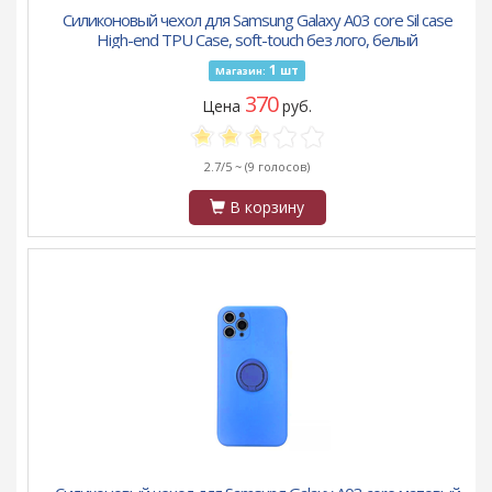
Силиконовый чехол для Samsung Galaxy A03 core Sil case
High-end TPU Case, soft-touch без лого, белый
1
шт
Магазин:
370
Цена
руб.
2.7/5 ~
(9 голосов)
В корзину