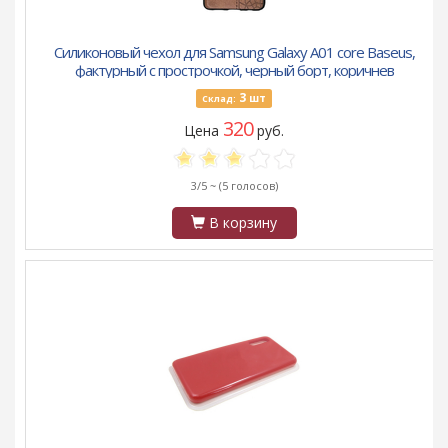
Силиконовый чехол для Samsung Galaxy A01 core Baseus,
фактурный с прострочкой, черный борт, коричнев
3
шт
Склад:
320
Цена
руб.
3/5 ~
(5 голосов)
В корзину