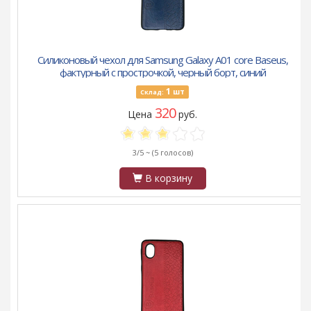
Силиконовый чехол для Samsung Galaxy A01 core Baseus,
фактурный с прострочкой, черный борт, синий
1
шт
Склад:
320
Цена
руб.
3/5 ~
(5 голосов)
В корзину