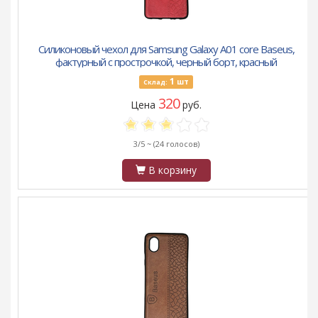
Силиконовый чехол для Samsung Galaxy A01 core Baseus,
фактурный с прострочкой, черный борт, красный
1
шт
Склад:
320
Цена
руб.
3/5 ~
(24 голосов)
В корзину