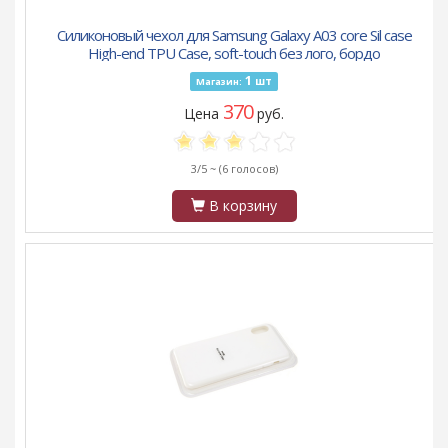
Силиконовый чехол для Samsung Galaxy A03 core Sil case
High-end TPU Case, soft-touch без лого, бордо
1
шт
Магазин:
370
Цена
руб.
3/5 ~
(6 голосов)
В корзину