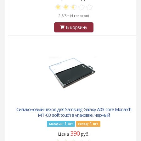
2.5/5 ~
(4 голосов)
В корзину
Силиконовый чехол для Samsung Galaxy A03 core Monarch
MT-03 soft touch в упаковке, черный
1
1
шт
шт
Магазин:
Склад:
390
Цена
руб.