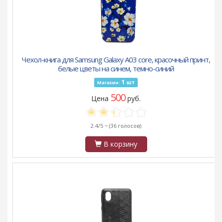
Чехол-книга для Samsung Galaxy A03 core, красочный принт,
белые цветы на синем, темно-синий
1
шт
Магазин:
500
Цена
руб.
2.4/5 ~
(36 голосов)
В корзину