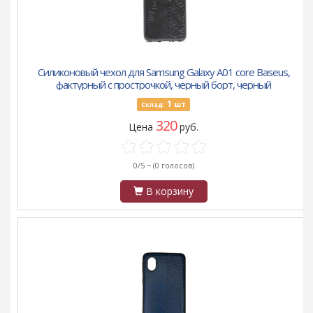
Силиконовый чехол для Samsung Galaxy A01 core Baseus,
фактурный с прострочкой, черный борт, черный
1
шт
Склад:
320
Цена
руб.
0/5 ~
(0 голосов)
В корзину