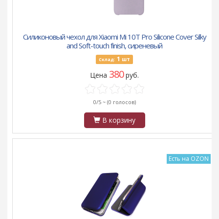
Силиконовый чехол для Xiaomi Mi 10T Pro Silicone Cover Silky
and Soft-touch finish, сиреневый
1
шт
Склад:
380
Цена
руб.
0/5 ~
(0 голосов)
В корзину
Есть на OZON