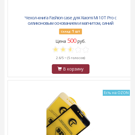
Чехол-книга Fashion case для Xiaomi Mi 10T Pro с
силиконовым основанием и магнитом, синий
1
шт
Склад:
500
Цена
руб.
2.6/5 ~
(5 голосов)
В корзину
Есть на OZON