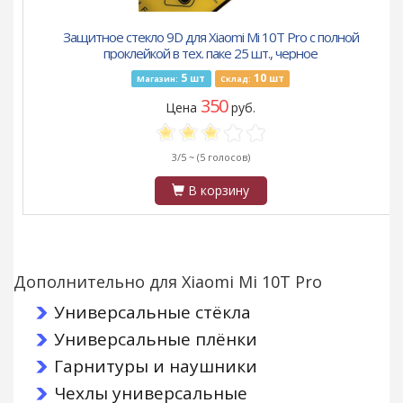
Защитное стекло 9D для Xiaomi Mi 10T Pro с полной
проклейкой в тех. паке 25 шт., черное
5
10
шт
шт
Магазин:
Склад:
350
Цена
руб.
3/5 ~
(5 голосов)
В корзину
Дополнительно для Xiaomi Mi 10T Pro
Универсальные стёкла
Универсальные плёнки
Гарнитуры и наушники
Чехлы универсальные