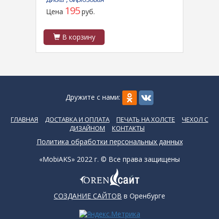
195
Цена
руб.
Цен
В корзину
В
Дружите с нами:
ГЛАВНАЯ
ДОСТАВКА И ОПЛАТА
ПЕЧАТЬ НА ХОЛСТЕ
ЧЕХОЛ С
ДИЗАЙНОМ
КОНТАКТЫ
Политика обработки персональных данных
«MobiAKS» 2022 г. © Все права защищены
СОЗДАНИЕ САЙТОВ
в Оренбурге