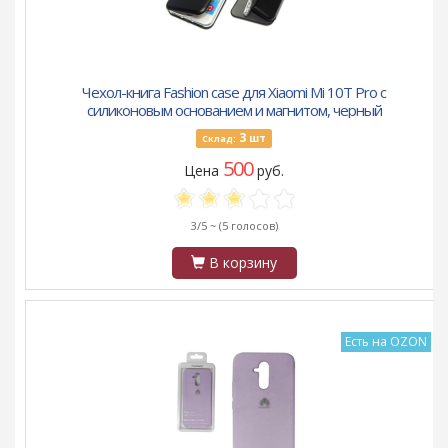
Чехол-книга Fashion case для Xiaomi Mi 10T Pro с
силиконовым основанием и магнитом, черный
3
шт
Склад:
500
Цена
руб.
3/5 ~
(5 голосов)
В корзину
Есть на OZON