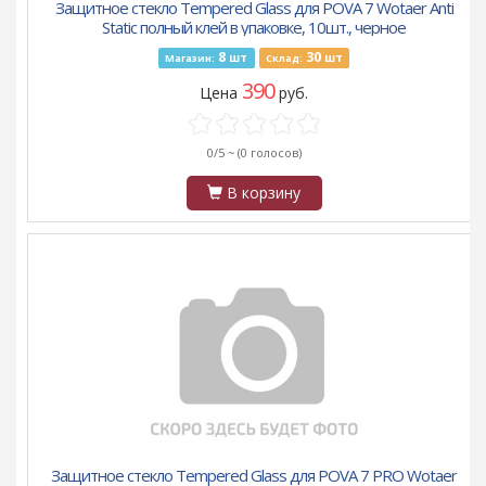
Защитное стекло Tempered Glass для POVA 7 Wotaer Anti
Static полный клей в упаковке, 10шт., черное
8
30
шт
шт
Магазин:
Склад:
390
Цена
руб.
0/5 ~
(0 голосов)
В корзину
Защитное стекло Tempered Glass для POVA 7 PRO Wotaer