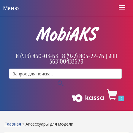
Меню
MobiAKS
8 (919) 860-03-63 | 8 (922) 805-22-76 | ИНН
563100433679
0
Главная
»
Аксессуары для модели