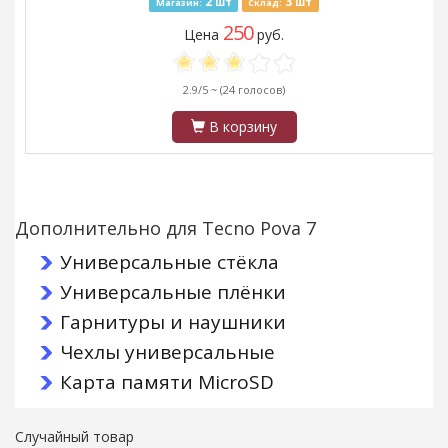
2
3
шт
шт
Магазин:
Склад:
250
Цена
руб.
2.9/5 ~
(24 голосов)
В корзину
Дополнительно для Tecno Pova 7
Универсальные стёкла
Универсальные плёнки
Гарнитуры и наушники
Чехлы универсальные
Карта памяти MicroSD
Случайный товар