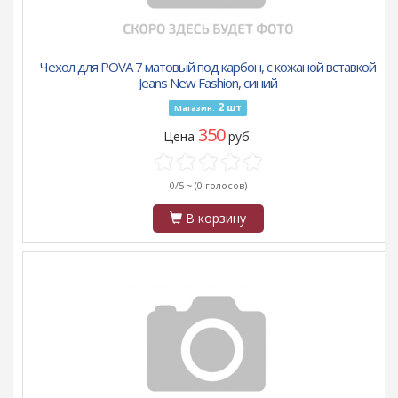
Чехол для POVA 7 матовый под карбон, с кожаной вставкой
Jeans New Fashion, синий
2
шт
Магазин:
350
Цена
руб.
0/5 ~
(0 голосов)
В корзину