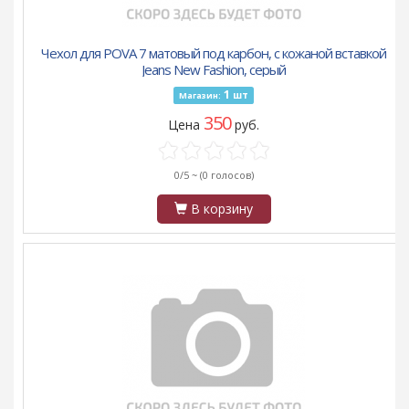
Чехол для POVA 7 матовый под карбон, с кожаной вставкой
Jeans New Fashion, серый
1
шт
Магазин:
350
Цена
руб.
0/5 ~
(0 голосов)
В корзину