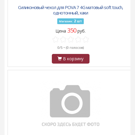
Силиконовый чехол для POVA 7 4G матовый soft touch,
однотонный, хаки
2
шт
Магазин:
350
Цена
руб.
0/5 ~
(0 голосов)
В корзину