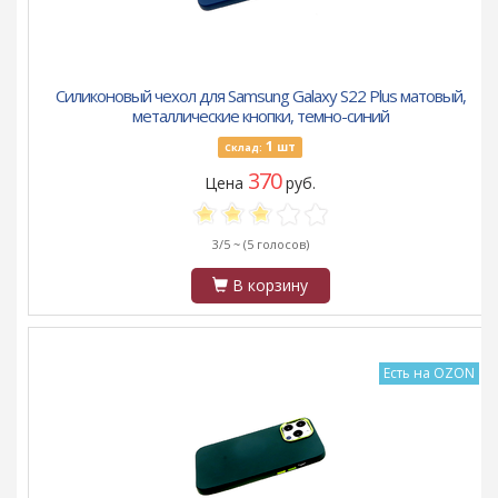
Силиконовый чехол для Samsung Galaxy S22 Plus матовый,
металлические кнопки, темно-синий
1
шт
Склад:
370
Цена
руб.
3/5 ~
(5 голосов)
В корзину
Есть на OZON