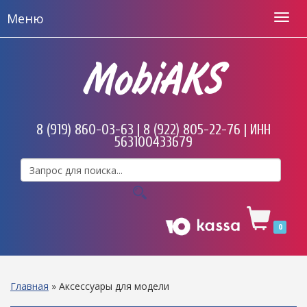
Меню
MobiAKS
8 (919) 860-03-63 | 8 (922) 805-22-76 | ИНН
563100433679
0
Главная
»
Аксессуары для модели