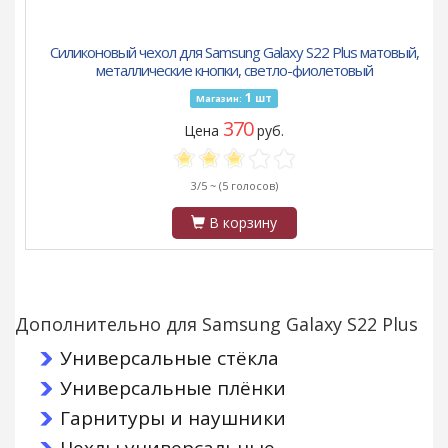
Силиконовый чехол для Samsung Galaxy S22 Plus матовый,
металлические кнопки, светло-фиолетовый
1
шт
Магазин:
370
Цена
руб.
3/5 ~
(5 голосов)
В корзину
Дополнительно для Samsung Galaxy S22 Plus
Универсальные стёкла
Универсальные плёнки
Гарнитуры и наушники