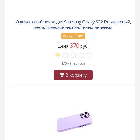
Силиконовый чехол для Samsung Galaxy S22 Plus матовый,
металлические кнопки, темно-зеленый
1
шт
Склад:
370
Цена
руб.
1/5 ~
(1 голос)
В корзину