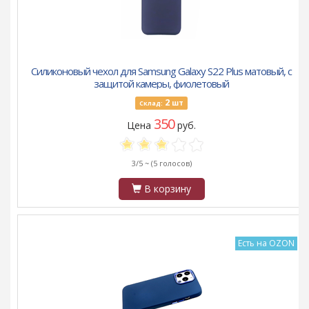
Силиконовый чехол для Samsung Galaxy S22 Plus матовый, с
защитой камеры, фиолетовый
2
шт
Склад:
350
Цена
руб.
3/5 ~
(5 голосов)
В корзину
Есть на OZON