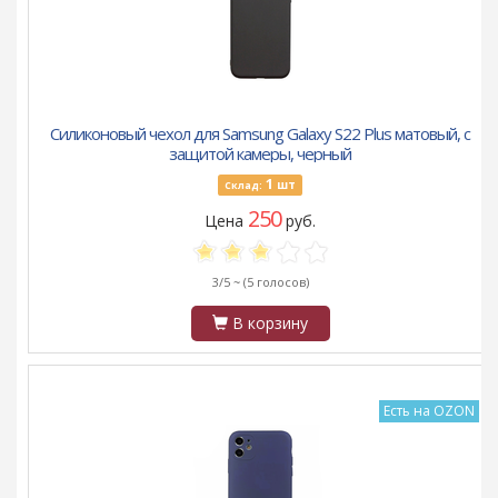
Силиконовый чехол для Samsung Galaxy S22 Plus матовый, с
защитой камеры, черный
1
шт
Склад:
250
Цена
руб.
3/5 ~
(5 голосов)
В корзину
Есть на OZON