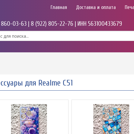
Главная
Доставка и оплата
Печа
) 860-03-63 | 8 (922) 805-22-76 | ИНН 563100433679
ессуары для Realme C51