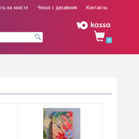
ть на холсте
Чехол с дизайном
Контакты
0