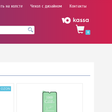
ть на холсте
Чехол с дизайном
Контакты
0
а OZON