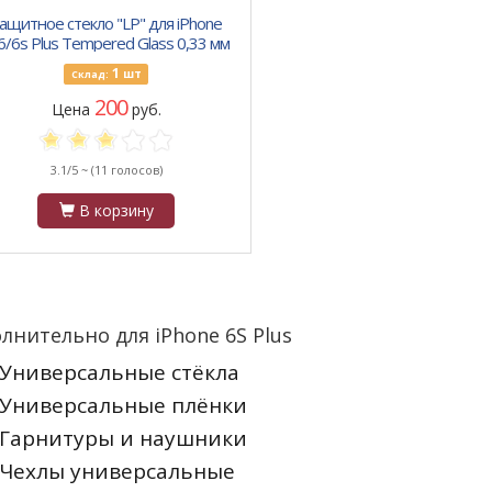
ащитное стекло "LP" для iPhone
6/6s Plus Tempered Glass 0,33 мм
9H (ударопрочное)
1
шт
Склад:
200
Цена
руб.
3.1/5 ~
(11 голосов)
В корзину
лнительно для iPhone 6S Plus
Универсальные стёкла
Универсальные плёнки
Гарнитуры и наушники
Чехлы универсальные