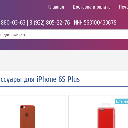
Главная
Доставка и оплата
Печа
) 860-03-63 | 8 (922) 805-22-76 | ИНН 563100433679
ссуары для iPhone 6S Plus
Есть н