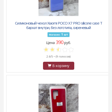
Силиконовый чехол Xiaomi POCO X7 PRO silicone case T
бархат внутри, без логотипа, сиреневый
1
шт
Магазин:
390
Цена
руб.
2.6/5 ~
(9 голосов)
В корзину