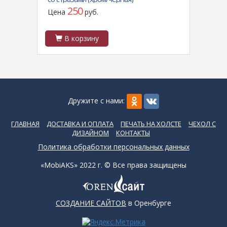
250
Цена
руб.
Цен
В корзину
В
Дружите с нами:
ГЛАВНАЯ
ДОСТАВКА И ОПЛАТА
ПЕЧАТЬ НА ХОЛСТЕ
ЧЕХОЛ С
ДИЗАЙНОМ
КОНТАКТЫ
Политика обработки персональных данных
«MobiAKS» 2022 г. © Все права защищены
СОЗДАНИЕ САЙТОВ
в Оренбурге