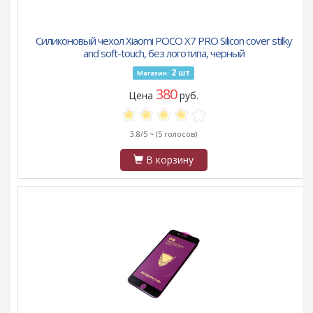
Силиконовый чехол Xiaomi POCO X7 PRO Silicon cover stilky
and soft-touch, без логотипа, черный
2
шт
Магазин:
380
Цена
руб.
3.8/5 ~
(5 голосов)
В корзину