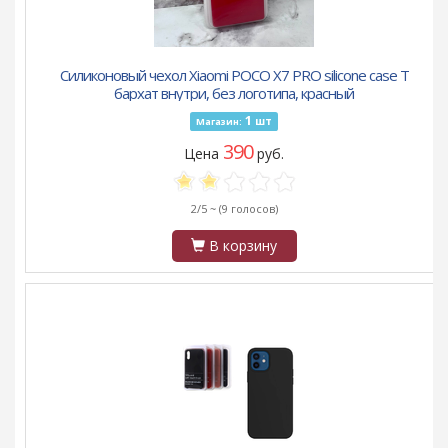
Силиконовый чехол Xiaomi POCO X7 PRO silicone case T
бархат внутри, без логотипа, красный
1
шт
Магазин:
390
Цена
руб.
2/5 ~
(9 голосов)
В корзину