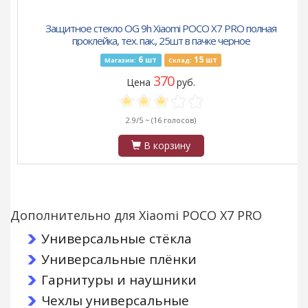
Защитное стекло OG 9h Xiaomi POCO X7 PRO полная
проклейка, тех. пак., 25шт в пачке черное
6
15
шт
шт
Магазин:
Склад:
370
Цена
руб.
2.9/5 ~
(16 голосов)
В корзину
Дополнительно для Xiaomi POCO X7 PRO
Универсальные стёкла
Универсальные плёнки
Гарнитуры и наушники
Чехлы универсальные