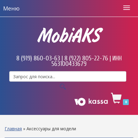
Меню
MobiAKS
8 (919) 860-03-63 | 8 (922) 805-22-76 | ИНН
563100433679
0
Главная
»
Аксессуары для модели