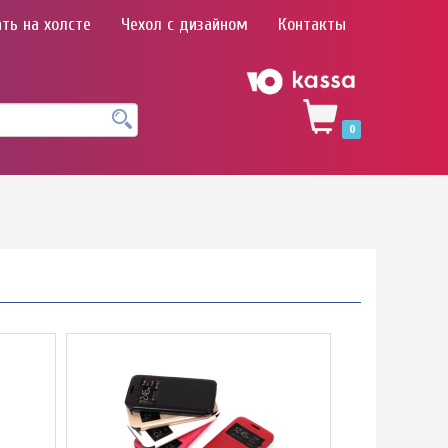
ть на холсте
Чехол с дизайном
Контакты
0