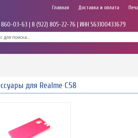
Главная
Доставка и оплата
Печа
) 860-03-63 | 8 (922) 805-22-76 | ИНН 563100433679
ессуары для Realme C58