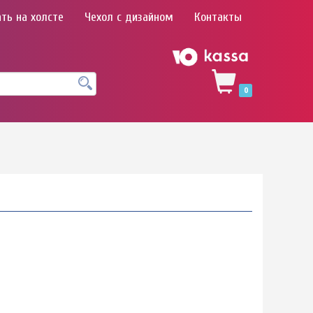
ть на холсте
Чехол с дизайном
Контакты
0