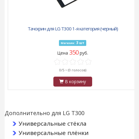
Тачскрин для LG T300 1-я категория (черный)
3
шт
Магазин:
350
Цена
руб.
0/5 ~
(0 голосов)
В корзину
Дополнительно для LG T300
Универсальные стёкла
Универсальные плёнки