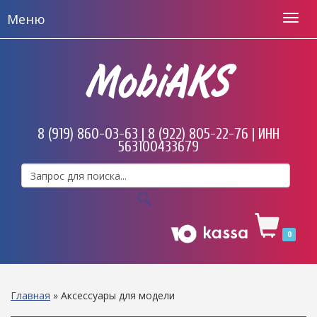
Меню
MobiAKS
8 (919) 860-03-63 | 8 (922) 805-22-76 | ИНН
563100433679
0
Главная
»
Аксессуары для модели