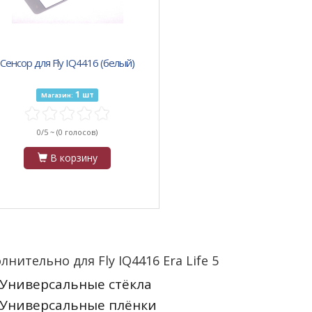
Сенсор для Fly IQ4416 (белый)
1
шт
Магазин:
0/5 ~
(0 голосов)
В корзину
лнительно для Fly IQ4416 Era Life 5
Универсальные стёкла
Универсальные плёнки