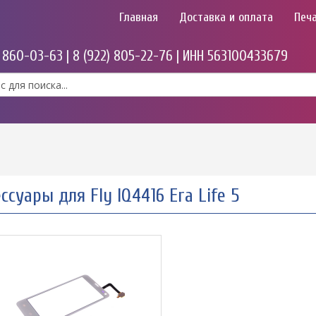
Главная
Доставка и оплата
Печа
) 860-03-63 | 8 (922) 805-22-76 | ИНН 563100433679
ссуары для Fly IQ4416 Era Life 5