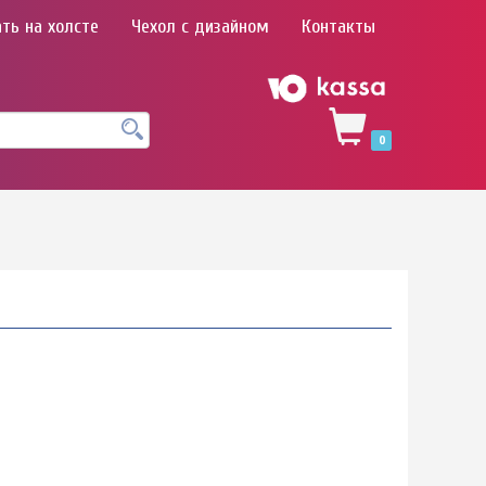
ть на холсте
Чехол с дизайном
Контакты
0