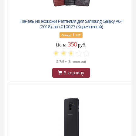
Панель из экокожи Рептилия для Samsung Galaxy A6+
(2018), арт.010027 (Коричневый)
1
шт
Склад:
350
Цена
руб.
2.7/5 ~
(6 голосов)
В корзину