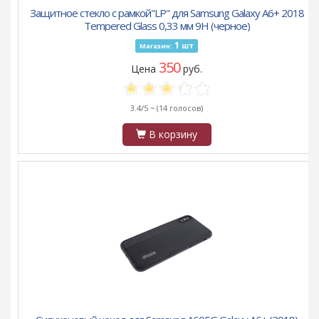
Защитное стекло с рамкой"LP" для Samsung Galaxy A6+ 2018
Tempered Glass 0,33 мм 9H (черное)
1
шт
Магазин:
350
Цена
руб.
3.4/5 ~
(14 голосов)
В корзину