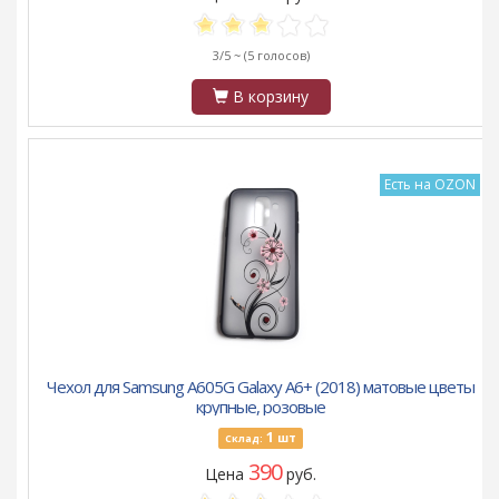
3/5 ~
(5 голосов)
В корзину
Есть на OZON
Чехол для Samsung A605G Galaxy A6+ (2018) матовые цветы
крупные, розовые
1
шт
Склад:
390
Цена
руб.