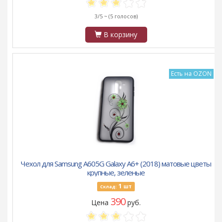
3/5 ~
(5 голосов)
В корзину
Есть на OZON
Чехол для Samsung A605G Galaxy A6+ (2018) матовые цветы
крупные, зеленые
1
шт
Склад:
390
Цена
руб.