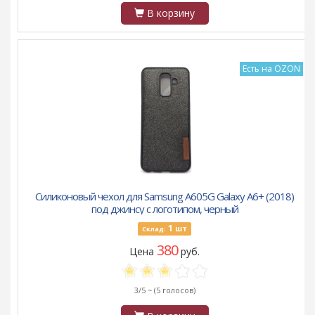
В корзину
Есть на OZON
Силиконовый чехол для Samsung A605G Galaxy A6+ (2018)
под джинсу с логотипом, черный
1
шт
Склад:
380
Цена
руб.
3/5 ~
(5 голосов)