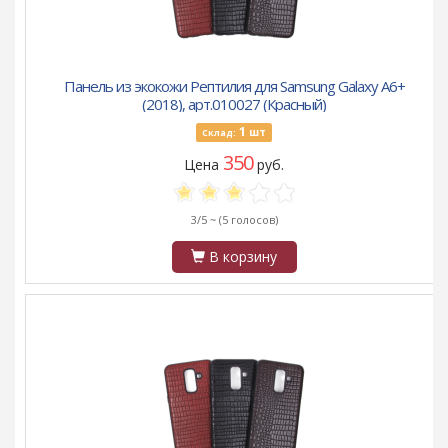
Панель из экокожи Рептилия для Samsung Galaxy A6+
(2018), арт.010027 (Красный)
1
шт
Склад:
350
Цена
руб.
3/5 ~
(5 голосов)
В корзину