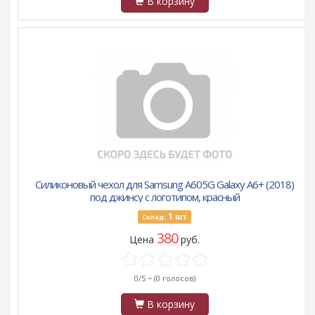
В корзину
Силиконовый чехол для Samsung A605G Galaxy A6+ (2018)
под джинсу с логотипом, красный
1
шт
Склад:
380
Цена
руб.
0/5 ~
(0 голосов)
В корзину