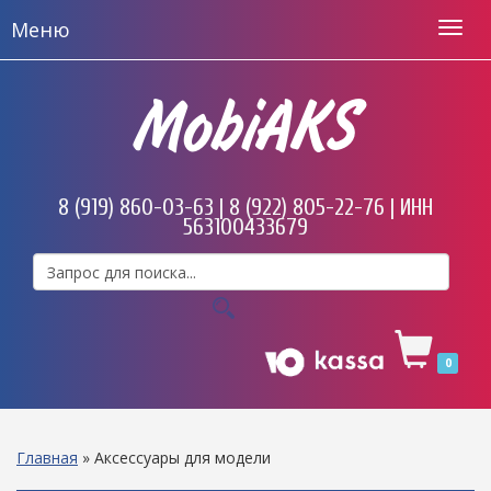
Меню
MobiAKS
8 (919) 860-03-63 | 8 (922) 805-22-76 | ИНН
563100433679
0
Главная
»
Аксессуары для модели