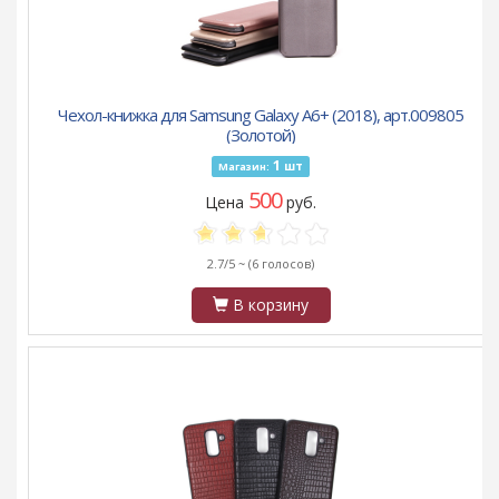
Чехол-книжка для Samsung Galaxy A6+ (2018), арт.009805
(Золотой)
1
шт
Магазин:
500
Цена
руб.
2.7/5 ~
(6 голосов)
В корзину