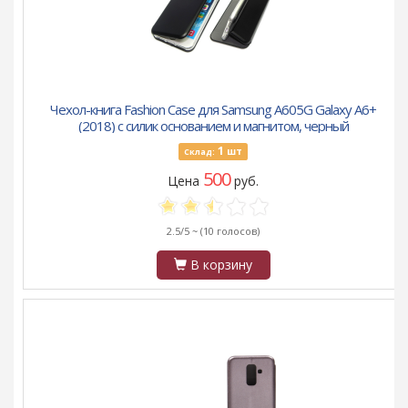
Чехол-книга Fashion Case для Samsung A605G Galaxy A6+
(2018) с силик основанием и магнитом, черный
1
шт
Склад:
500
Цена
руб.
2.5/5 ~
(10 голосов)
В корзину