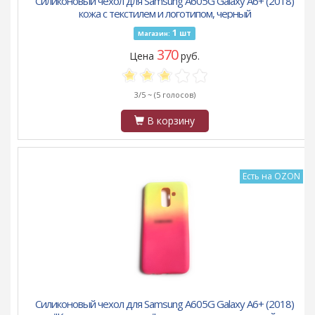
Силиконовый чехол для Samsung A605G Galaxy A6+ (2018)
кожа с текстилем и логотипом, черный
1
шт
Магазин:
370
Цена
руб.
3/5 ~
(5 голосов)
В корзину
Есть на OZON
Силиконовый чехол для Samsung A605G Galaxy A6+ (2018)