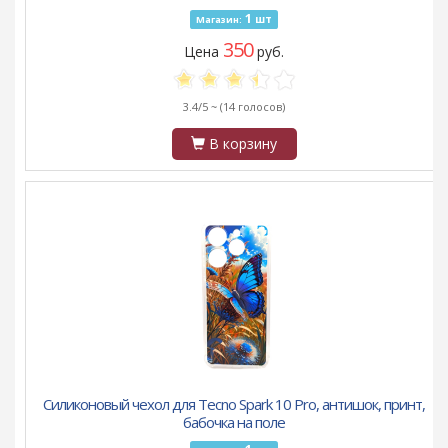
1
шт
Магазин:
350
Цена
руб.
3.4/5 ~
(14 голосов)
В корзину
Силиконовый чехол для Tecno Spark 10 Pro, антишок, принт,
бабочка на поле