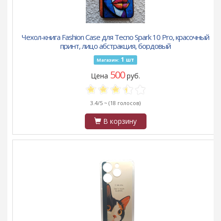
Чехол-книга Fashion Case для Tecno Spark 10 Pro, красочный
принт, лицо абстракция, бордовый
1
шт
Магазин:
500
Цена
руб.
3.4/5 ~
(18 голосов)
В корзину