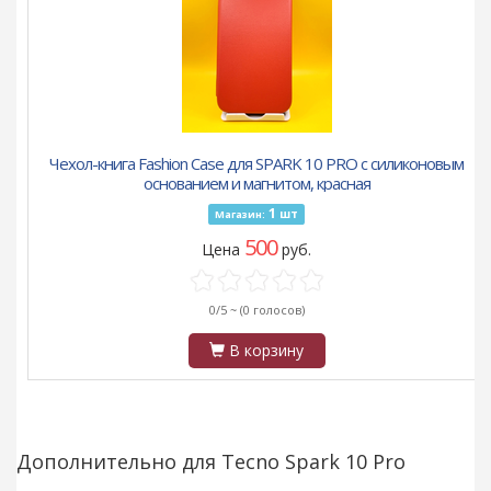
Чехол-книга Fashion Case для SPARK 10 PRO с силиконовым
основанием и магнитом, красная
1
шт
Магазин:
500
Цена
руб.
0/5 ~
(0 голосов)
В корзину
Дополнительно для Tecno Spark 10 Pro