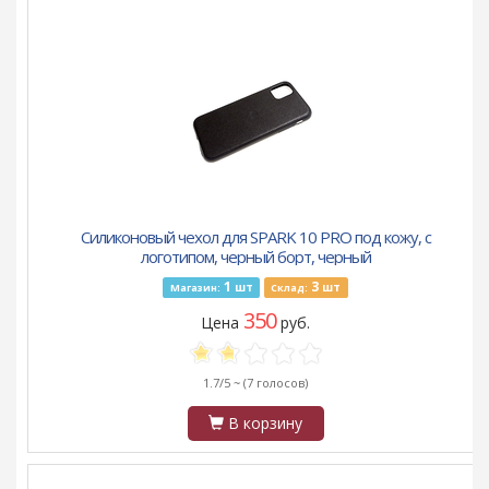
Силиконовый чехол для SPARK 10 PRO под кожу, с
логотипом, черный борт, черный
1
3
шт
шт
Магазин:
Склад:
350
Цена
руб.
1.7/5 ~
(7 голосов)
В корзину