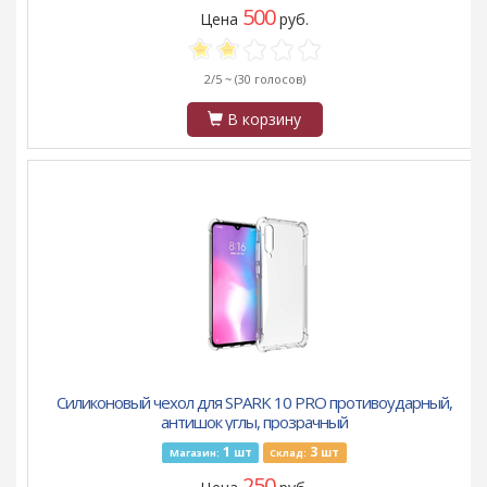
500
Цена
руб.
2/5 ~
(30 голосов)
В корзину
Силиконовый чехол для SPARK 10 PRO противоударный,
антишок углы, прозрачный
1
3
шт
шт
Магазин:
Склад:
250