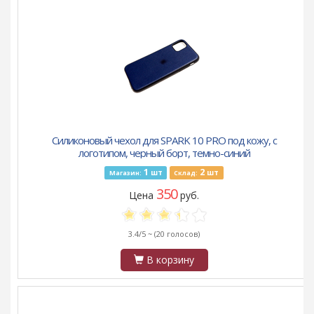
Силиконовый чехол для SPARK 10 PRO под кожу, с
логотипом, черный борт, темно-синий
1
2
шт
шт
Магазин:
Склад:
350
Цена
руб.
3.4/5 ~
(20 голосов)
В корзину