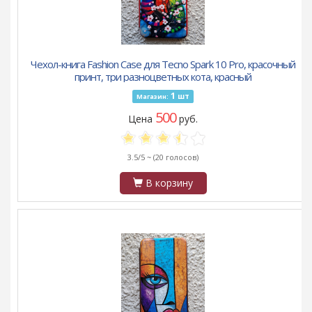
Чехол-книга Fashion Case для Tecno Spark 10 Pro, красочный
принт, три разноцветных кота, красный
1
шт
Магазин:
500
Цена
руб.
3.5/5 ~
(20 голосов)
В корзину