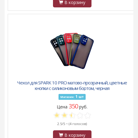
В корзину
Чехол для SPARK 10 PRO матово-прозрачный, цветные
кнопки с силиконовым бортом, черная
1
шт
Магазин:
350
Цена
руб.
2.5/5 ~
(4 голосов)
В корзину