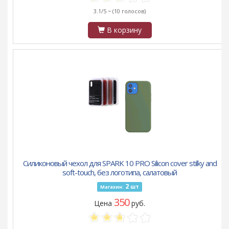
3.1/5 ~
(10 голосов)
В корзину
Силиконовый чехол для SPARK 10 PRO Silicon cover stilky and
soft-touch, без логотипа, салатовый
2
шт
Магазин:
350
Цена
руб.