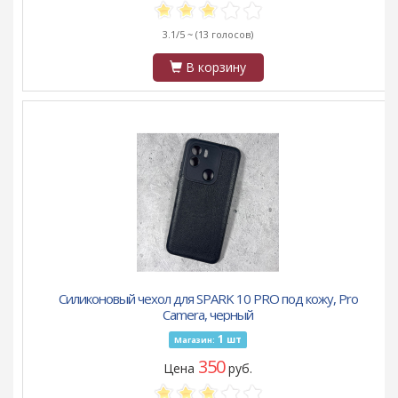
3.1/5 ~
(13 голосов)
В корзину
Силиконовый чехол для SPARK 10 PRO под кожу, Pro
Camera, черный
1
шт
Магазин:
350
Цена
руб.