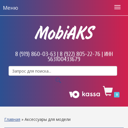
Меню
MobiAKS
8 (919) 860-03-63 | 8 (922) 805-22-76 | ИНН
563100433679
0
Главная
»
Аксессуары для модели