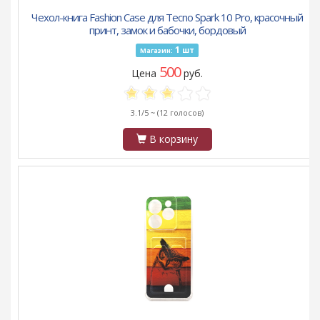
Чехол-книга Fashion Case для Tecno Spark 10 Pro, красочный
принт, замок и бабочки, бордовый
1
шт
Магазин:
500
Цена
руб.
3.1/5 ~
(12 голосов)
В корзину