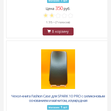
1
шт
Магазин:
350
Цена
руб.
1.7/5 ~
(7 голосов)
В корзину
Чехол-книга Fashion Case для SPARK 10 PRO с силиконовым
основанием и магнитом, изумрудная
1
шт
Магазин: