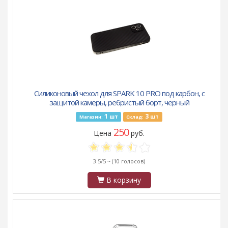
Силиконовый чехол для SPARK 10 PRO под карбон, с
защитой камеры, ребристый борт, черный
1
3
шт
шт
Магазин:
Склад:
250
Цена
руб.
3.5/5 ~
(10 голосов)
В корзину