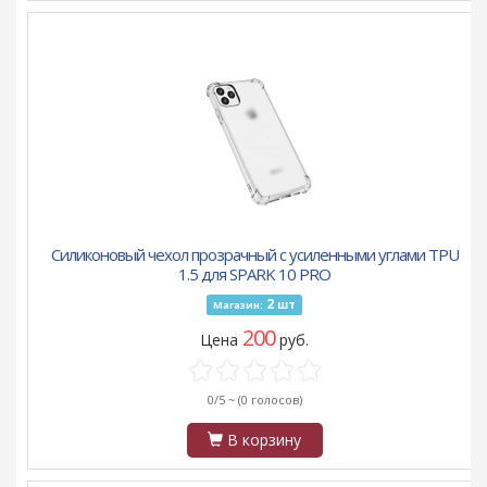
Силиконовый чехол прозрачный с усиленными углами TPU
1.5 для SPARK 10 PRO
2
шт
Магазин:
200
Цена
руб.
0/5 ~
(0 голосов)
В корзину