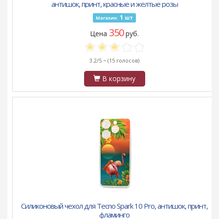
антишок, принт, красные и желтые розы
1
шт
Магазин:
350
Цена
руб.
3.2/5 ~
(15 голосов)
В корзину
Силиконовый чехол для Tecno Spark 10 Pro, антишок, принт,
фламинго