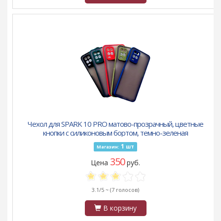
Чехол для SPARK 10 PRO матово-прозрачный, цветные
кнопки с силиконовым бортом, темно-зеленая
1
шт
Магазин:
350
Цена
руб.
3.1/5 ~
(7 голосов)
В корзину