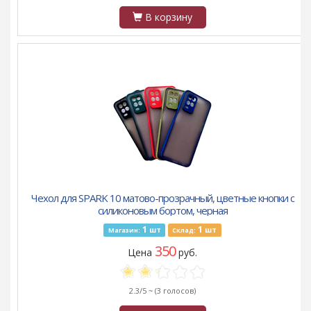
В корзину
Чехол для SPARK 10 матово-прозрачный, цветные кнопки с
силиконовым бортом, черная
1
1
шт
шт
Магазин:
Склад:
350
Цена
руб.
2.3/5 ~
(3 голосов)