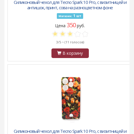
Силиконовый чехол для Tecno Spark 10 Pro, с визитницей и
антишок, принт, сова на разноцветном фоне
1
шт
Магазин:
350
Цена
руб.
3/5 ~
(11 голосов)
В корзину
Силиконовый чехол для Tecno Spark 10 Pro, с визитницей и