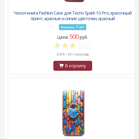
Чехол-книга Fashion Case для Tecno Spark 10 Pro, красочный
принт, красные и синие цветочки, красный
1
шт
Магазин:
500
Цена
руб.
2.9/5 ~
(31 голосов)
В корзину