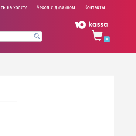
ть на холсте
Чехол с дизайном
Контакты
0