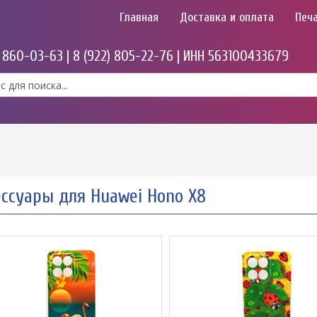
Главная
Доставка и оплата
Печа
) 860-03-63 | 8 (922) 805-22-76 | ИНН 563100433679
ессуары для Huawei Hono X8