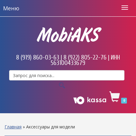
Меню
MobiAKS
8 (919) 860-03-63 | 8 (922) 805-22-76 | ИНН
563100433679
0
Главная
»
Аксессуары для модели