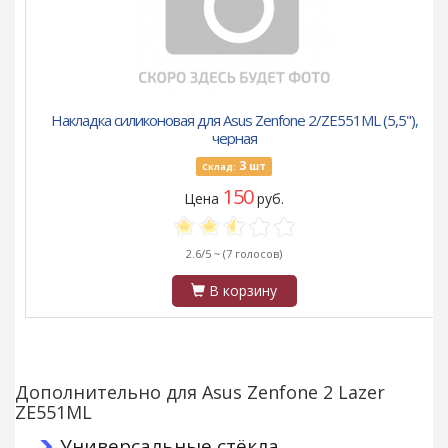
Накладка силиконовая для Asus Zenfone 2/ZE551ML (5,5"),
черная
3
шт
Склад:
150
Цена
руб.
2.6/5 ~
(7 голосов)
В корзину
Дополнительно для Asus Zenfone 2 Lazer
ZE551ML
Универсальные стёкла