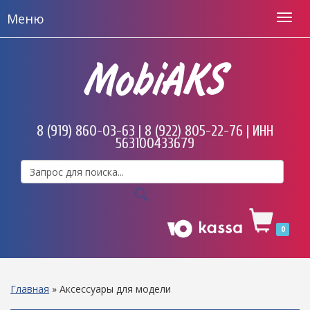
Меню
MobiAKS
8 (919) 860-03-63 | 8 (922) 805-22-76 | ИНН
563100433679
0
Главная
»
Аксессуары для модели