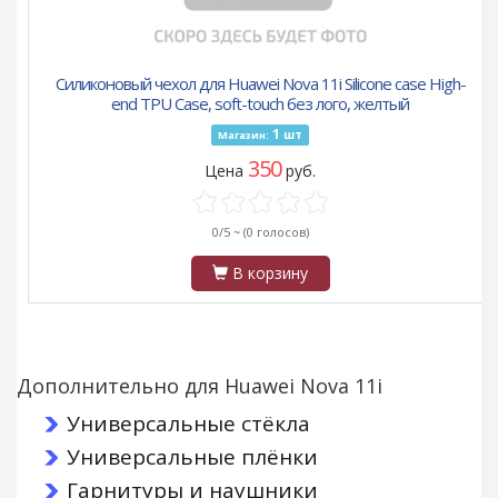
Силиконовый чехол для Huawei Nova 11i Silicone case High-
end TPU Case, soft-touch без лого, желтый
1
шт
Магазин:
350
Цена
руб.
0/5 ~
(0 голосов)
В корзину
Дополнительно для Huawei Nova 11i
Универсальные стёкла
Универсальные плёнки
Гарнитуры и наушники