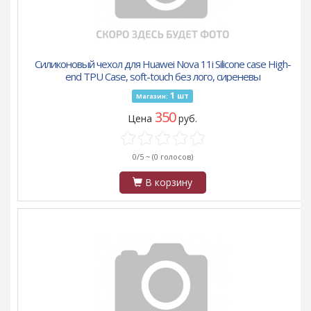
Силиконовый чехол для Huawei Nova 11i Silicone case High-
end TPU Case, soft-touch без лого, сиреневы
1
шт
Магазин:
350
Цена
руб.
0/5 ~
(0 голосов)
В корзину