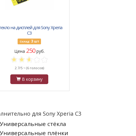
текло на дисплей для Sony Xperia
C3
3
шт
Склад:
250
Цена
руб.
2.7/5 ~
(6 голосов)
В корзину
лнительно для Sony Xperia C3
Универсальные стёкла
Универсальные плёнки