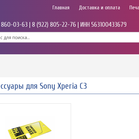
Главная
Доставка и оплата
Печа
) 860-03-63 | 8 (922) 805-22-76 | ИНН 563100433679
ссуары для Sony Xperia C3