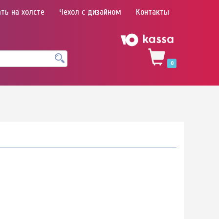
ть на холсте
Чехол с дизайном
Контакты
0