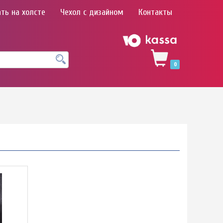
ть на холсте
Чехол с дизайном
Контакты
0