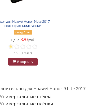
хол для Huawei Honor 9 Lite 2017
волк с красными глазами
1
шт
Склад:
320
Цена
руб.
1/5 ~
(1 голос)
В корзину
лнительно для Huawei Honor 9 Lite 2017
Универсальные стёкла
Универсальные плёнки