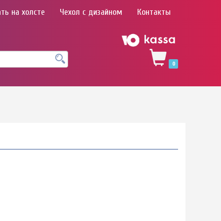
ть на холсте
Чехол с дизайном
Контакты
0