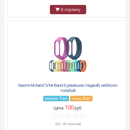
В корзину
Xiaomi Mi Band 5/Mi Band 6 ремешок гладкий, небесно-
голубой
1
2
шт
шт
Магазин:
Склад:
100
Цена
руб.
0/5 ~
(0 голосов)