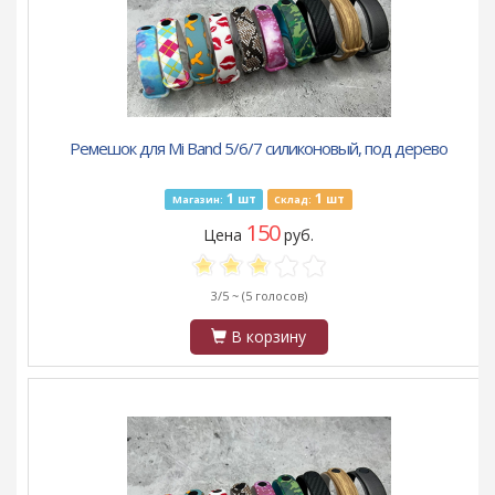
Ремешок для Mi Band 5/6/7 силиконовый, под дерево
1
1
шт
шт
Магазин:
Склад:
150
Цена
руб.
3/5 ~
(5 голосов)
В корзину