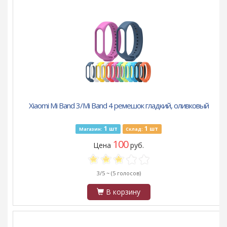
Xiaomi Mi Band 3/Mi Band 4 ремешок гладкий, оливковый
1
1
шт
шт
Магазин:
Склад:
100
Цена
руб.
3/5 ~
(5 голосов)
В корзину