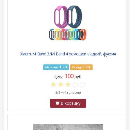
Xiaomi Mi Band 3/Mi Band 4 ремешок гладкий, фуксия
1
1
шт
шт
Магазин:
Склад:
100
Цена
руб.
3/5 ~
(4 голосов)
В корзину