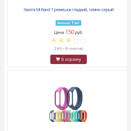
Xiaomi Mi Band 7 ремешок гладкий, темно-серый
1
шт
Магазин:
150
Цена
руб.
2.9/5 ~
(9 голосов)
В корзину