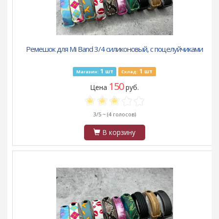
Ремешок для Mi Band 3/4 силиконовый, с поцелуйчиками
1
1
шт
шт
Магазин:
Склад:
150
Цена
руб.
3/5 ~
(4 голосов)
В корзину