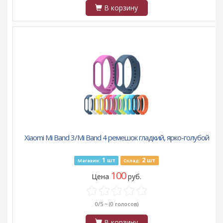
В корзину
Xiaomi Mi Band 3/Mi Band 4 ремешок гладкий, ярко-голубой
1
2
шт
шт
Магазин:
Склад:
100
Цена
руб.
0/5 ~
(0 голосов)
В корзину