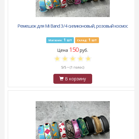
Ремешок для Mi Band 3/4 силиконовый, розовый космос
1
1
шт
шт
Магазин:
Склад:
150
Цена
руб.
5/5 ~
(1 голос)
В корзину