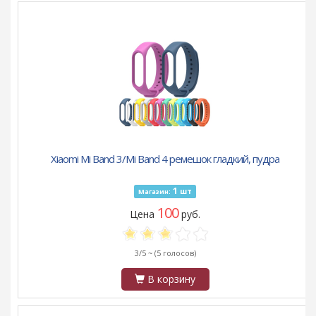
Xiaomi Mi Band 3/Mi Band 4 ремешок гладкий, пудра
1
шт
Магазин:
100
Цена
руб.
3/5 ~
(5 голосов)
В корзину