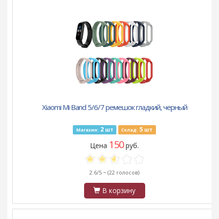
Xiaomi Mi Band 5/6/7 ремешок гладкий, черный
2
5
шт
шт
Магазин:
Склад:
150
Цена
руб.
2.6/5 ~
(22 голосов)
В корзину