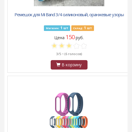
Ремешок для Mi Band 3/4 силиконовый, оранжевые узоры
1
1
шт
шт
Магазин:
Склад:
150
Цена
руб.
3/5 ~
(6 голосов)
В корзину