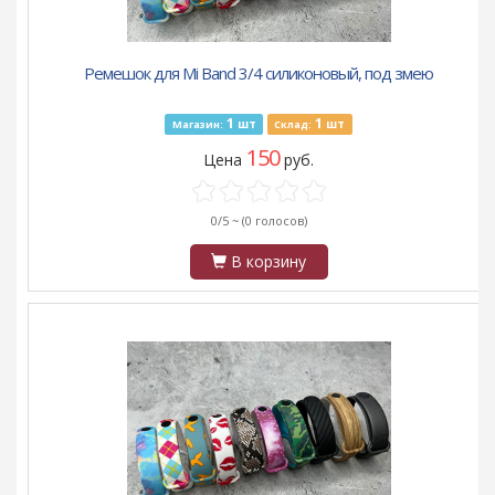
Ремешок для Mi Band 3/4 силиконовый, под змею
1
1
шт
шт
Магазин:
Склад:
150
Цена
руб.
0/5 ~
(0 голосов)
В корзину