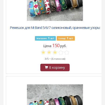
Ремешок для Mi Band 5/6/7 силиконовый, оранжевые узоры
1
1
шт
шт
Магазин:
Склад:
150
Цена
руб.
3/5 ~
(6 голосов)
В корзину