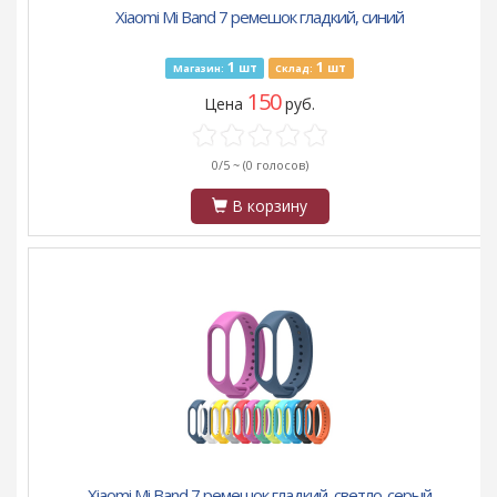
Xiaomi Mi Band 7 ремешок гладкий, синий
1
1
шт
шт
Магазин:
Склад:
150
Цена
руб.
0/5 ~
(0 голосов)
В корзину
Xiaomi Mi Band 7 ремешок гладкий, светло-серый