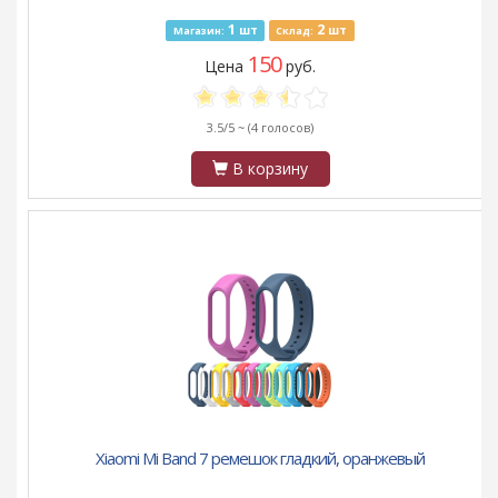
1
2
шт
шт
Магазин:
Склад:
150
Цена
руб.
3.5/5 ~
(4 голосов)
В корзину
Xiaomi Mi Band 7 ремешок гладкий, оранжевый