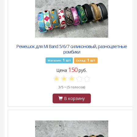
Ремешок для Mi Band 5/6/7 силиконовый, разноцветные
ромбики
1
1
шт
шт
Магазин:
Склад:
150
Цена
руб.
3/5 ~
(5 голосов)
В корзину