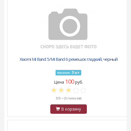
Xiaomi Mi Band 5/Mi Band 6 ремешок гладкий, черный
3
шт
Магазин:
100
Цена
руб.
3/5 ~
(5 голосов)
В корзину