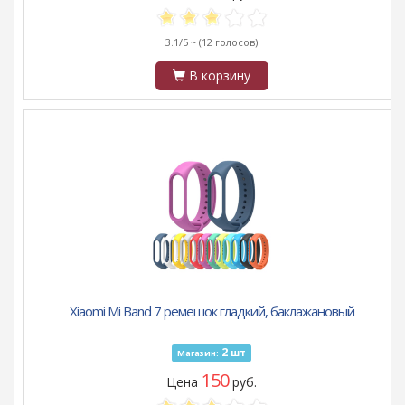
3.1/5 ~
(12 голосов)
В корзину
Xiaomi Mi Band 7 ремешок гладкий, баклажановый
2
шт
Магазин:
150
Цена
руб.