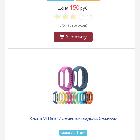
150
Цена
руб.
3/5 ~
(5 голосов)
В корзину
Xiaomi Mi Band 7 ремешок гладкий, бежевый
1
шт
Магазин: