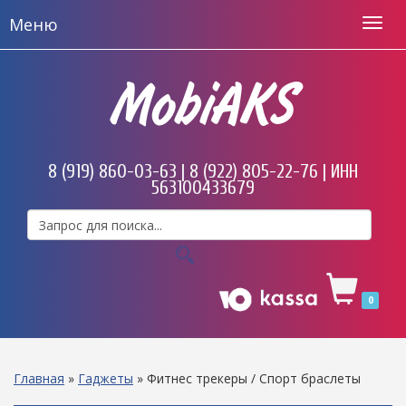
Меню
MobiAKS
8 (919) 860-03-63 | 8 (922) 805-22-76 | ИНН
563100433679
0
Главная
»
Гаджеты
»
Фитнес трекеры / Спорт браслеты