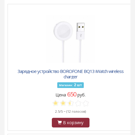
Зарядное устройство BOROFONE BQ13 iWatch wireless
charger
2
шт
Магазин:
650
Цена
руб.
2.5/5 ~
(12 голосов)
В корзину