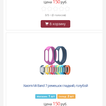
150
Цена
руб.
0/5 ~
(0 голосов)
В корзину
Xiaomi Mi Band 7 ремешок гладкий, голубой
1
2
шт
шт
Магазин:
Склад:
150
Цена
руб.