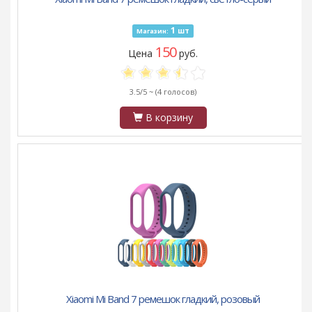
1
шт
Магазин:
150
Цена
руб.
3.5/5 ~
(4 голосов)
В корзину
Xiaomi Mi Band 7 ремешок гладкий, розовый