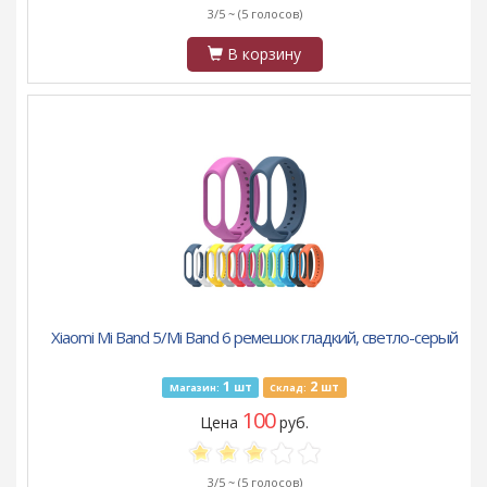
3/5 ~
(5 голосов)
В корзину
Xiaomi Mi Band 5/Mi Band 6 ремешок гладкий, светло-серый
1
2
шт
шт
Магазин:
Склад:
100
Цена
руб.
3/5 ~
(5 голосов)