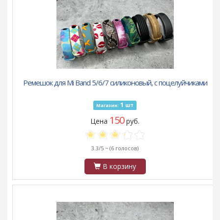
Ремешок для Mi Band 5/6/7 силиконовый, с поцелуйчиками
1
шт
Магазин:
150
Цена
руб.
3.3/5 ~
(6 голосов)
В корзину