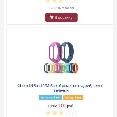
2.7/5 ~
(6 голосов)
В корзину
Xiaomi Mi Band 5/Mi Band 6 ремешок гладкий, темно-
зеленый
1
2
шт
шт
Магазин:
Склад:
100
Цена
руб.