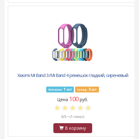
Xiaomi Mi Band 3/Mi Band 4 ремешок гладкий, сиреневый
1
3
шт
шт
Магазин:
Склад:
100
Цена
руб.
5/5 ~
(1 голос)
В корзину