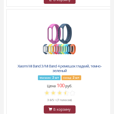
Xiaomi Mi Band 3/Mi Band 4 ремешок гладкий, темно-
зеленый
2
2
шт
шт
Магазин:
Склад:
100
Цена
руб.
3.6/5 ~
(7 голосов)
В корзину