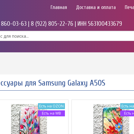
Главная
Доставка и оплата
Печа
) 860-03-63 | 8 (922) 805-22-76 | ИНН 563100433679
ессуары для Samsung Galaxy A50S
Есть на OZON
Есть н
Есть на WB
Есть 