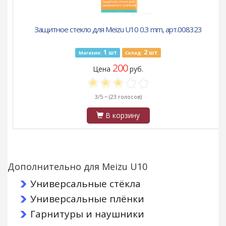
Защитное стекло для Meizu U10 0.3 mm, арт.008323
1
2
шт
шт
Магазин:
Склад:
200
Цена
руб.
3/5 ~
(23 голосов)
В корзину
Дополнительно для Meizu U10
Универсальные стёкла
Универсальные плёнки
Гарнитуры и наушники