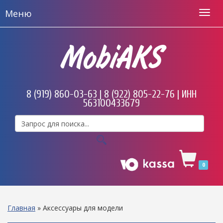
Меню
MobiAKS
8 (919) 860-03-63 | 8 (922) 805-22-76 | ИНН
563100433679
0
Главная
»
Аксессуары для модели