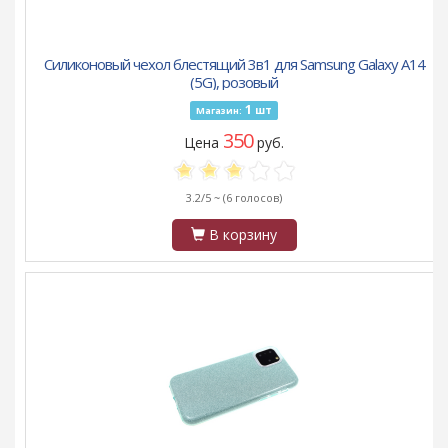
Силиконовый чехол блестящий 3в1 для Samsung Galaxy A14
(5G), розовый
1
шт
Магазин:
350
Цена
руб.
3.2/5 ~
(6 голосов)
В корзину