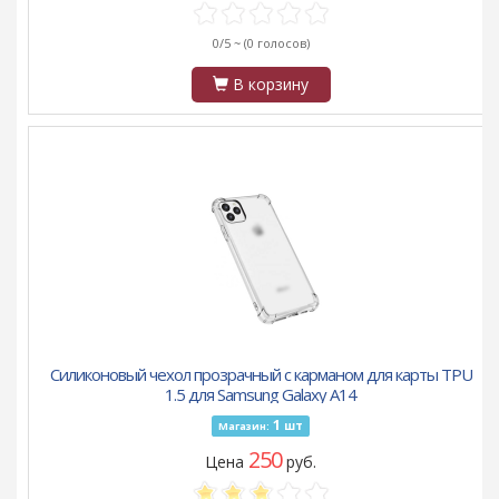
0/5 ~
(0 голосов)
В корзину
Силиконовый чехол прозрачный с карманом для карты TPU
1.5 для Samsung Galaxy A14
1
шт
Магазин:
250
Цена
руб.