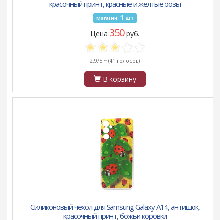
красочный принт, красные и желтые розы
1
шт
Магазин:
350
Цена
руб.
2.9/5 ~
(41 голосов)
В корзину
Силиконовый чехол для Samsung Galaxy A14, антишок,
красочный принт, божьи коровки