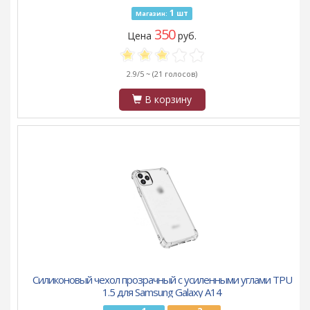
1
шт
Магазин:
350
Цена
руб.
2.9/5 ~
(21 голосов)
В корзину
Силиконовый чехол прозрачный с усиленными углами TPU
1.5 для Samsung Galaxy A14