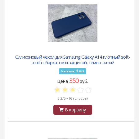
Силиконовый чехол для Samsung Galaxy A14 плотный soft-
touch с бархатом и защитой, темно-синий
1
шт
Магазин:
350
Цена
руб.
3.2/5 ~
(6 голосов)
В корзину