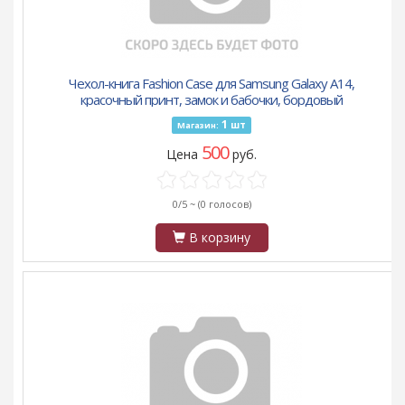
Чехол-книга Fashion Case для Samsung Galaxy A14,
красочный принт, замок и бабочки, бордовый
1
шт
Магазин:
500
Цена
руб.
0/5 ~
(0 голосов)
В корзину