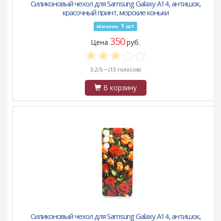
Силиконовый чехол для Samsung Galaxy A14, антишок,
красочный принт, морские коньки
1
шт
Магазин:
350
Цена
руб.
3.2/5 ~
(13 голосов)
В корзину
Силиконовый чехол для Samsung Galaxy A14, антишок,