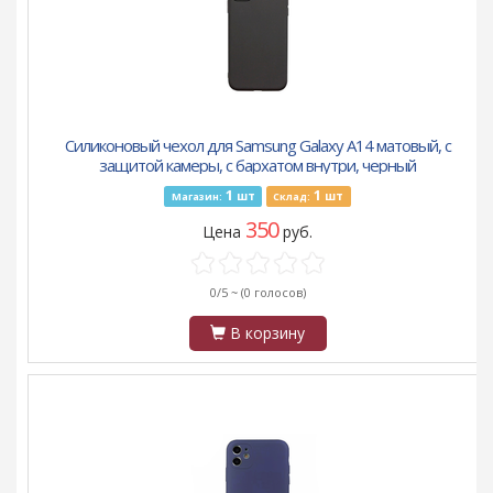
Силиконовый чехол для Samsung Galaxy A14 матовый, с
защитой камеры, с бархатом внутри, черный
1
1
шт
шт
Магазин:
Склад:
350
Цена
руб.
0/5 ~
(0 голосов)
В корзину