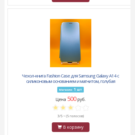
Чехол-книга Fashion Case для Samsung Galaxy A14 с
силиконовым основанием и магнитом, голубая
1
шт
Магазин:
500
Цена
руб.
3/5 ~
(5 голосов)
В корзину