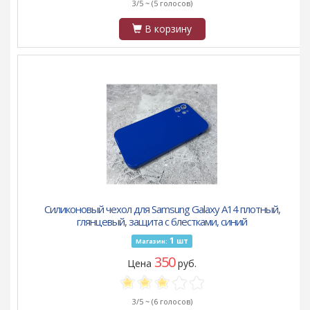
3/5 ~
(5 голосов)
В корзину
Силиконовый чехол для Samsung Galaxy A14 плотный,
глянцевый, защита с блестками, синий
1
шт
Магазин:
350
Цена
руб.
3/5 ~
(6 голосов)