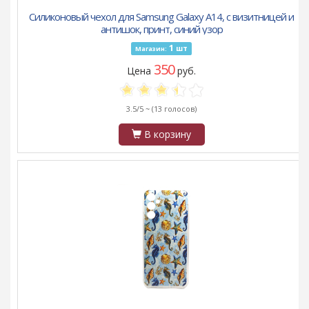
Силиконовый чехол для Samsung Galaxy A14, с визитницей и
антишок, принт, синий узор
1
шт
Магазин:
350
Цена
руб.
3.5/5 ~
(13 голосов)
В корзину