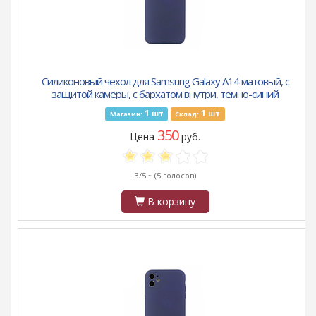
Силиконовый чехол для Samsung Galaxy A14 матовый, с
защитой камеры, с бархатом внутри, темно-синий
1
1
шт
шт
Магазин:
Склад:
350
Цена
руб.
3/5 ~
(5 голосов)
В корзину