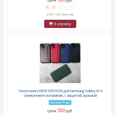
Цена
руб.
2.3/5 ~
(12 голосов)
В корзину
Чехол-книга NEW FASHION для Samsung Galaxy A14
силиконовое основание, с защитой, красный
1
шт
Магазин:
500
Цена
руб.