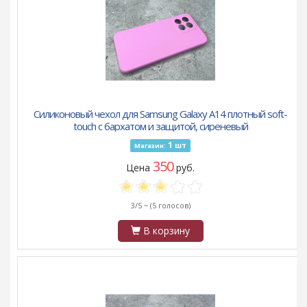
Силиконовый чехол для Samsung Galaxy A14 плотный soft-
touch с бархатом и защитой, сиреневый
1
шт
Магазин:
350
Цена
руб.
3/5 ~
(5 голосов)
В корзину