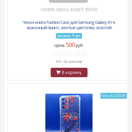
Чехол-книга Fashion Case для Samsung Galaxy A14,
красочный принт, желтые цветочки, золотой
1
шт
Магазин:
500
Цена
руб.
0/5 ~
(0 голосов)
В корзину
Есть на OZON