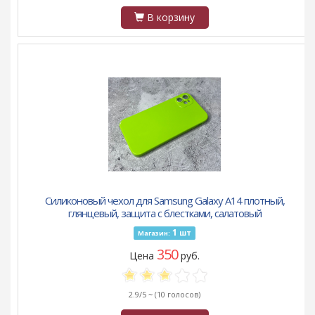
В корзину
Силиконовый чехол для Samsung Galaxy A14 плотный,
глянцевый, защита с блестками, салатовый
1
шт
Магазин:
350
Цена
руб.
2.9/5 ~
(10 голосов)