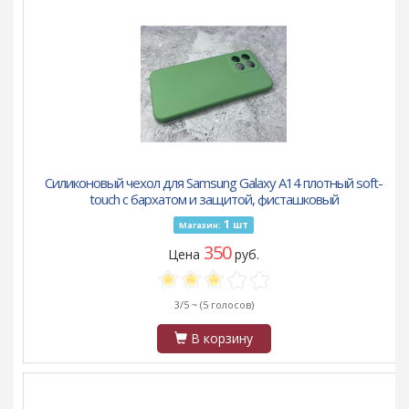
Силиконовый чехол для Samsung Galaxy A14 плотный soft-
touch с бархатом и защитой, фисташковый
1
шт
Магазин:
350
Цена
руб.
3/5 ~
(5 голосов)
В корзину