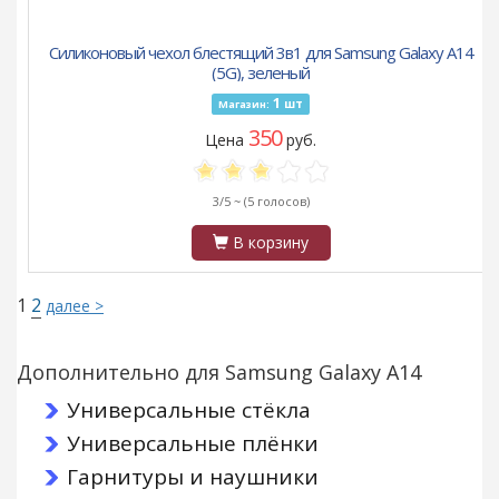
Силиконовый чехол блестящий 3в1 для Samsung Galaxy A14
(5G), зеленый
1
шт
Магазин:
350
Цена
руб.
3/5 ~
(5 голосов)
В корзину
1
2
далее >
Дополнительно для Samsung Galaxy A14
Универсальные стёкла
Универсальные плёнки
Гарнитуры и наушники