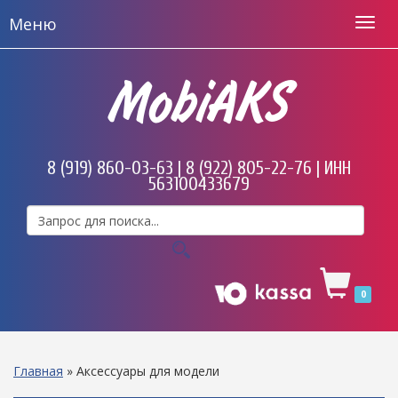
Меню
MobiAKS
8 (919) 860-03-63 | 8 (922) 805-22-76 | ИНН
563100433679
0
Главная
»
Аксессуары для модели