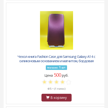
Чехол-книга Fashion Case для Samsung Galaxy A14 с
силиконовым основанием и магнитом, бордовая
1
шт
Магазин:
500
Цена
руб.
4/5 ~
(1 голос)
В корзину