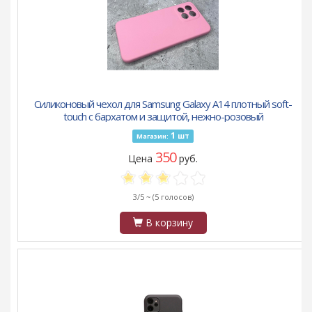
Силиконовый чехол для Samsung Galaxy A14 плотный soft-
touch с бархатом и защитой, нежно-розовый
1
шт
Магазин:
350
Цена
руб.
3/5 ~
(5 голосов)
В корзину