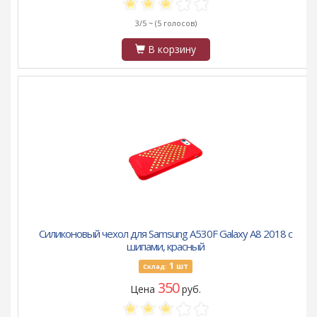
3/5 ~
(5 голосов)
В корзину
Силиконовый чехол для Samsung A530F Galaxy A8 2018 с
шипами, красный
1
шт
Склад:
350
Цена
руб.