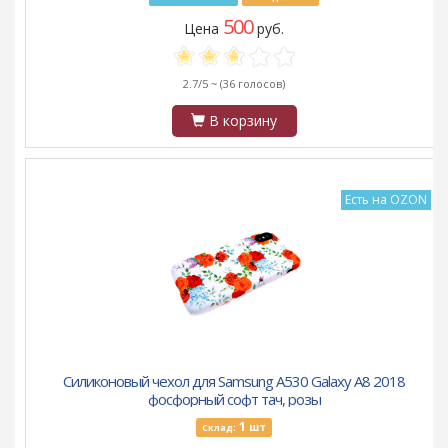
500
Цена
руб.
2.7/5 ~
(36 голосов)
В корзину
Есть на OZON
Силиконовый чехол для Samsung A530 Galaxy A8 2018
фосфорный софт тач, розы
1
шт
Склад: