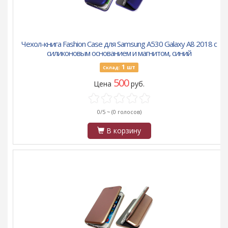
Чехол-книга Fashion Case для Samsung A530 Galaxy A8 2018 с
силиконовым основанием и магнитом, синий
1
шт
Склад:
500
Цена
руб.
0/5 ~
(0 голосов)
В корзину