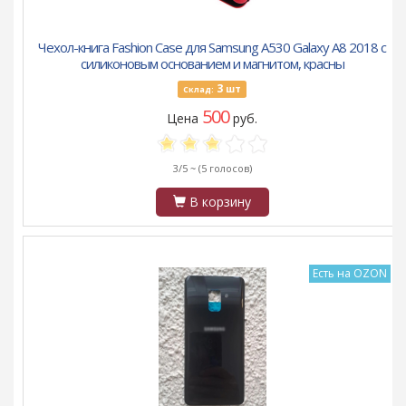
Чехол-книга Fashion Case для Samsung A530 Galaxy A8 2018 с
силиконовым основанием и магнитом, красны
3
шт
Склад:
500
Цена
руб.
3/5 ~
(5 голосов)
В корзину
Есть на OZON