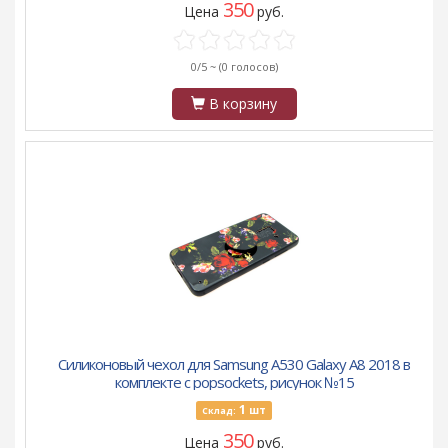
350
Цена
руб.
0/5 ~
(0 голосов)
В корзину
Силиконовый чехол для Samsung A530 Galaxy A8 2018 в
комплекте с popsockets, рисунок №15
1
шт
Склад:
350
Цена
руб.