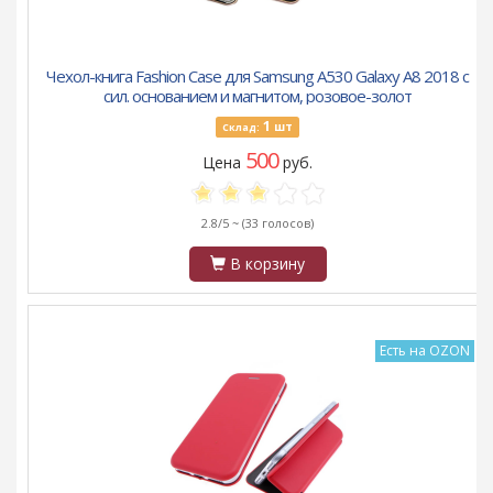
Чехол-книга Fashion Case для Samsung A530 Galaxy A8 2018 с
сил. основанием и магнитом, розовое-золот
1
шт
Склад:
500
Цена
руб.
2.8/5 ~
(33 голосов)
В корзину
Есть на OZON