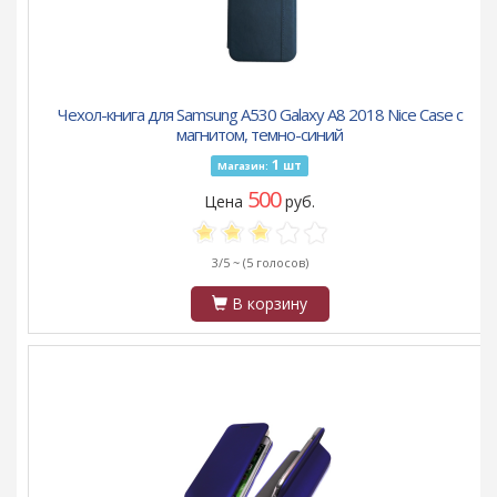
Чехол-книга для Samsung A530 Galaxy A8 2018 Nice Case с
магнитом, темно-синий
1
шт
Магазин:
500
Цена
руб.
3/5 ~
(5 голосов)
В корзину