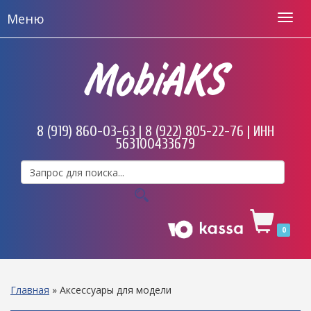
Меню
MobiAKS
8 (919) 860-03-63 | 8 (922) 805-22-76 | ИНН
563100433679
0
Главная
»
Аксессуары для модели