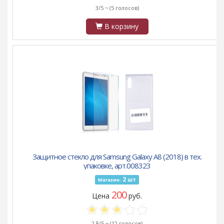
3/5 ~
(5 голосов)
В корзину
Защитное стекло для Samsung Galaxy A8 (2018) в тех.
упаковке, арт.008323
2
шт
Магазин:
200
Цена
руб.
2.8/5 ~
(12 голосов)