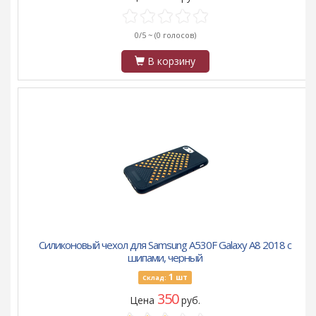
0/5 ~
(0 голосов)
В корзину
Силиконовый чехол для Samsung A530F Galaxy A8 2018 с
шипами, черный
1
шт
Склад:
350
Цена
руб.