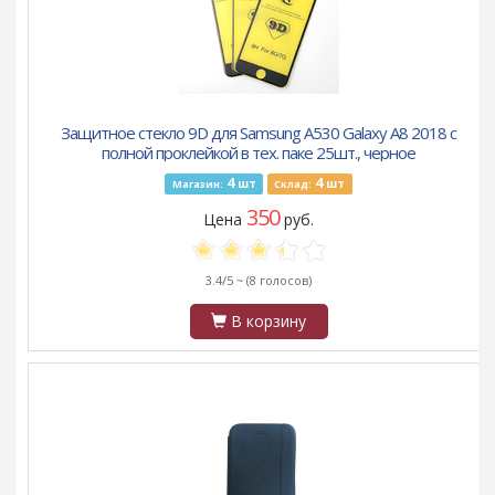
Защитное стекло 9D для Samsung A530 Galaxy A8 2018 с
полной проклейкой в тех. паке 25шт., черное
4
4
шт
шт
Магазин:
Склад:
350
Цена
руб.
3.4/5 ~
(8 голосов)
В корзину