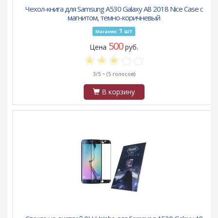
Чехол-книга для Samsung A530 Galaxy A8 2018 Nice Case с
магнитом, темно-коричневый
1
шт
Магазин:
500
Цена
руб.
3/5 ~
(5 голосов)
В корзину