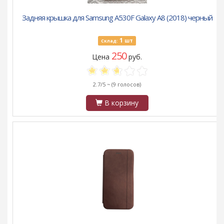
Задняя крышка для Samsung A530F Galaxy A8 (2018) черный
1
шт
Склад:
250
Цена
руб.
2.7/5 ~
(9 голосов)
В корзину