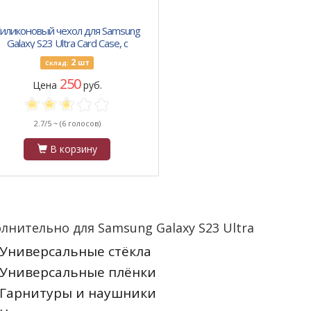
иликоновый чехол для Samsung
Galaxy S23 Ultra Card Case, с
визитницей, прозрачный
2
шт
Склад:
250
Цена
руб.
2.7/5 ~
(6 голосов)
В корзину
лнительно для Samsung Galaxy S23 Ultra
Универсальные стёкла
Универсальные плёнки
Гарнитуры и наушники