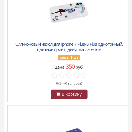
Силиконовый чехол для Iphone 7 Plus/8 Plus однотонный,
цветной принт, девушка с зонтом
1
шт
Склад:
350
Цена
руб.
0/5 ~
(0 голосов)
В корзину