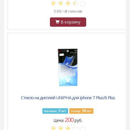
3.5/5 ~
(8 голосов)
В корзину
Стекло на дисплей UNIPHA для Iphone 7 Plus/8 Plus
3
30
шт
шт
Магазин:
Склад:
200
Цена
руб.