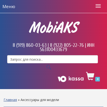
Меню
MobiAKS
8 (919) 860-03-63 | 8 (922) 805-22-76 | ИНН
563100433679
0
Главная
»
Аксессуары для модели