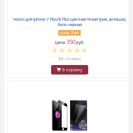
Чехол для Iphone 7 Plus/8 Plus цветная геометрия, антишок,
бело-черная
2
шт
Склад:
350
Цена
руб.
5/5 ~
(1 голос)
В корзину