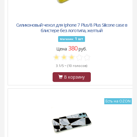
Силиконовый чехол для Iphone 7 Plus/8 Plus Silicone case в
блистере без логотипа, желтый
1
шт
Магазин:
380
Цена
руб.
3.1/5 ~
(10 голосов)
В корзину
Есть на OZON