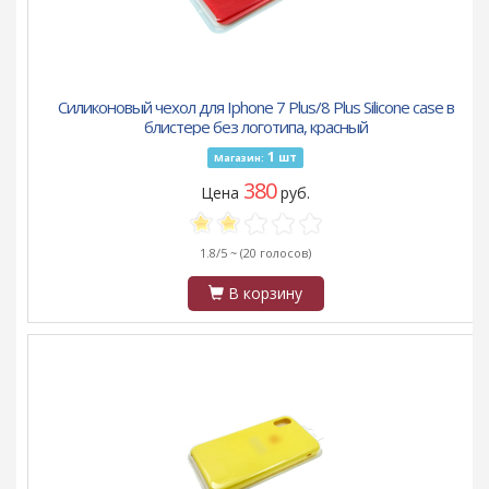
Силиконовый чехол для Iphone 7 Plus/8 Plus Silicone case в
блистере без логотипа, красный
1
шт
Магазин:
380
Цена
руб.
1.8/5 ~
(20 голосов)
В корзину