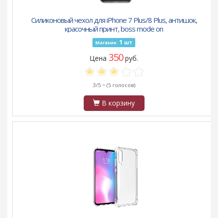
Силиконовый чехол для iPhone 7 Plus/8 Plus, антишок,
красочный принт, boss mode on
1
шт
Магазин:
350
Цена
руб.
3/5 ~
(5 голосов)
В корзину