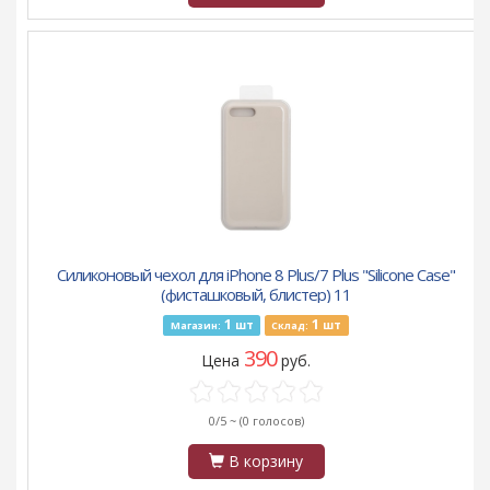
Силиконовый чехол для iPhone 8 Plus/7 Plus "Silicone Case"
(фисташковый, блистер) 11
1
1
шт
шт
Магазин:
Склад:
390
Цена
руб.
0/5 ~
(0 голосов)
В корзину