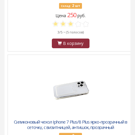
2
шт
Склад:
250
Цена
руб.
3/5 ~
(5 голосов)
В корзину
Силиконовый чехол Iphone 7 Plus/8 Plus ярко-прозрачный в
сеточку, с визитницей, антишок, прозрачный