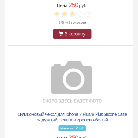
250
Цена
руб.
3/5 ~
(5 голосов)
В корзину
Силиконовый чехол для Iphone 7 Plus/8 Plus Silicone Case
радужный, зелено-сиренево-белый
2
шт
Магазин:
350