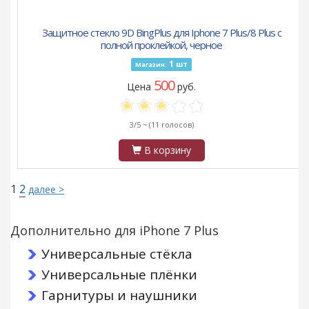
Защитное стекло 9D BingPlus для Iphone 7 Plus/8 Plus с
полной проклейкой, черное
1
шт
Магазин:
500
Цена
руб.
3/5 ~
(11 голосов)
В корзину
1
2
далее >
Дополнительно для iPhone 7 Plus
Универсальные стёкла
Универсальные плёнки
Гарнитуры и наушники