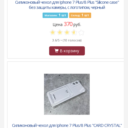
Силиконовый чехол для Iphone 7 Plus/8 Plus "Silicone case"
без защиты камеры, с логотипом, черный
1
1
шт
шт
Магазин:
Склад:
370
Цена
руб.
3.6/5 ~
(10 голосов)
В корзину
Силиконовый чехол для Iphone 7 Plus/8 Plus "CARD CRYSTAL"