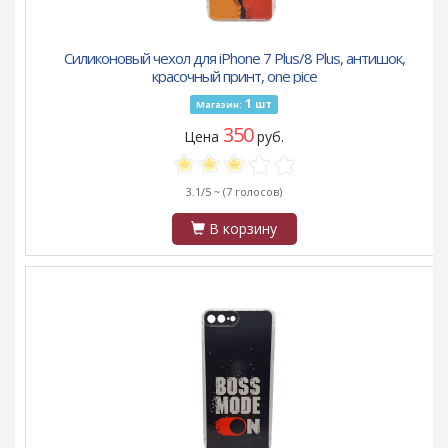
Силиконовый чехол для iPhone 7 Plus/8 Plus, антишок,
красочный принт, one pice
1
шт
Магазин:
350
Цена
руб.
3.1/5 ~
(7 голосов)
В корзину