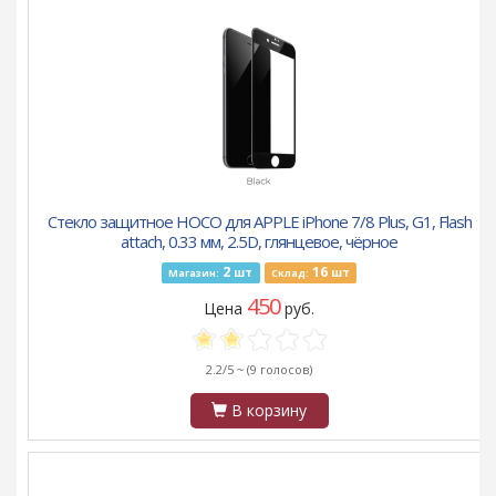
Стекло защитное HOCO для APPLE iPhone 7/8 Plus, G1, Flash
attach, 0.33 мм, 2.5D, глянцевое, чёрное
2
16
шт
шт
Магазин:
Склад:
450
Цена
руб.
2.2/5 ~
(9 голосов)
В корзину