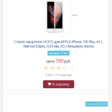
Стекло защитное HOCO для APPLE iPhone 7/8 Plus, A11,
Narrow Edges, 0.33 мм, 3D, глянцевое, белое
1
шт
Магазин:
550
Цена
руб.
3.5/5 ~
(11 голосов)
В корзину
Есть на OZON