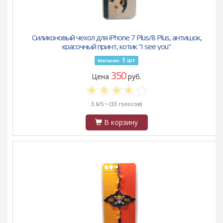
Силиконовый чехол для iPhone 7 Plus/8 Plus, антишок,
красочный принт, котик "I see you"
1
шт
Магазин:
350
Цена
руб.
3.6/5 ~
(33 голосов)
В корзину