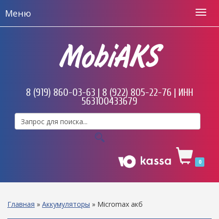
Меню
MobiAKS
8 (919) 860-03-63 | 8 (922) 805-22-76 | ИНН
563100433679
0
Главная
»
Аккумуляторы
»
Micromax акб