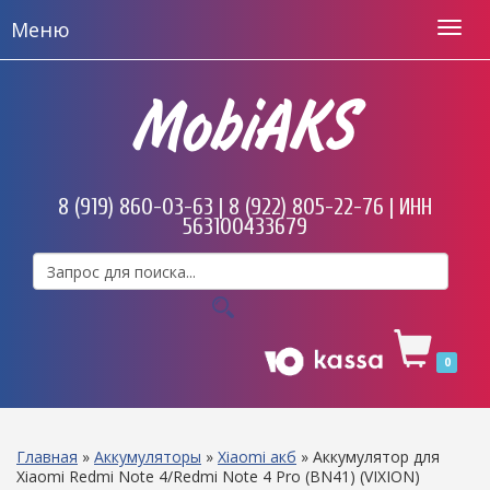
Меню
MobiAKS
8 (919) 860-03-63 | 8 (922) 805-22-76 | ИНН
563100433679
0
Главная
»
Аккумуляторы
»
Xiaomi акб
»
Аккумулятор для
Xiaomi Redmi Note 4/Redmi Note 4 Pro (BN41) (VIXION)