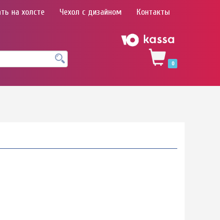
ть на холсте
Чехол с дизайном
Контакты
0