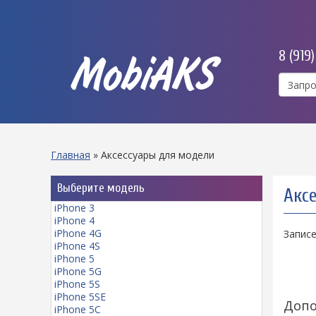
8 (919
MobiAKS
Главная
»
Аксессуары для модели
Выберите модель
Акс
iPhone 3
iPhone 4
iPhone 4G
Записе
iPhone 4S
iPhone 5
iPhone 5G
iPhone 5S
iPhone 5SE
Допо
iPhone 5C