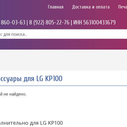
Главная
Доставка и оплата
Печа
) 860-03-63 | 8 (922) 805-22-76 | ИНН 563100433679
ессуары для LG KP100
й не найдено.
лнительно для LG KP100