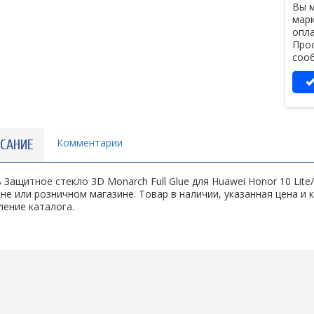
Вы м
марк
опла
Прос
сооб
Комментарии
САНИЕ
 Защитное стекло 3D Monarch Full Glue для Huawei Honor 10 Lit
не или розничном магазине. Товар в наличии, указанная цена и
ение каталога.