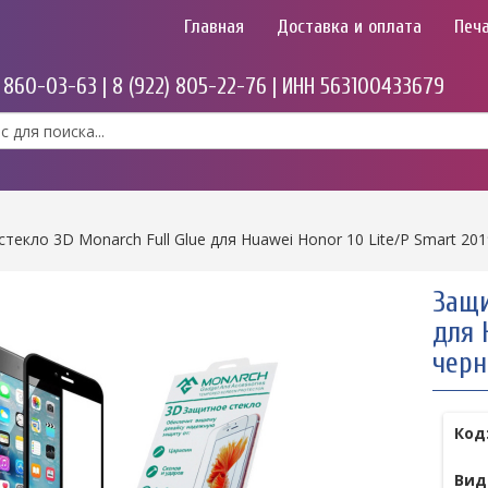
Главная
Доставка и оплата
Печа
) 860-03-63 | 8 (922) 805-22-76 | ИНН 563100433679
текло 3D Monarch Full Glue для Huawei Honor 10 Lite/P Smart 20
Защи
для 
черн
Код
Вид