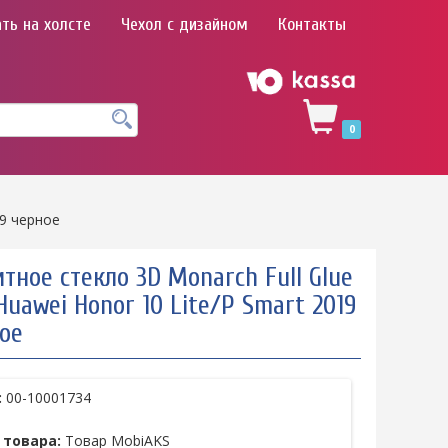
ть на холсте
Чехол с дизайном
Контакты
0
19 черное
тное стекло 3D Monarch Full Glue
Huawei Honor 10 Lite/P Smart 2019
ое
:
00-10001734
 товара:
Товар MobiAKS