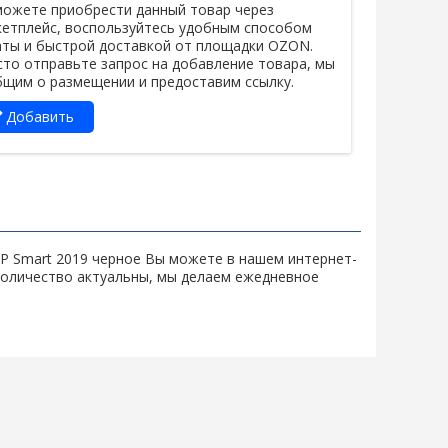
ожете приобрести данный товар через
етплейс, воспользуйтесь удобным способом
ты и быстрой доставкой от площадки OZON.
то отправьте запрос на добавление товара, мы
щим о размещении и предоставим ссылку.
Добавить
e/P Smart 2019 черное Вы можете в нашем интернет-
 количество актуальны, мы делаем ежедневное