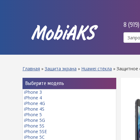
8 (919
MobiAKS
Главная
»
Защита экрана
»
Huawei стёкла
»
Защитное с
Выберите модель
iPhone 3
iPhone 4
iPhone 4G
iPhone 4S
iPhone 5
iPhone 5G
iPhone 5S
iPhone 5SE
iPhone 5C