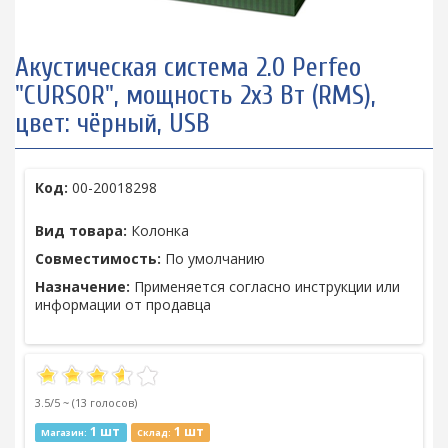
Акустическая система 2.0 Perfeo
"CURSOR", мощность 2х3 Вт (RMS),
цвет: чёрный, USB
Код:
00-20018298
Вид товара:
Колонка
Совместимость:
По умолчанию
Назначение:
Применяется согласно инструкции или
информации от продавца
3.5/5 ~
(13 голосов)
1 шт
1 шт
Магазин:
Склад: