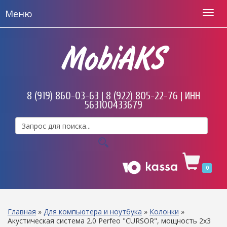
Меню
MobiAKS
8 (919) 860-03-63 | 8 (922) 805-22-76 | ИНН
563100433679
0
Главная
»
Для компьютера и ноутбука
»
Колонки
»
Акустическая система 2.0 Perfeo "CURSOR", мощность 2х3